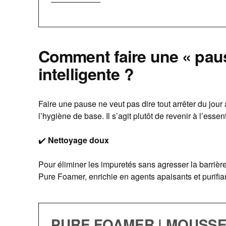
Comment faire une « paus
intelligente ?
Faire une pause ne veut pas dire tout arrêter du jou
l’hygiène de base. Il s’agit plutôt de revenir à l’essent
✔️
Nettoyage doux
Pour éliminer les impuretés sans agresser la barri
Pure Foamer, enrichie en agents apaisants et purifia
PURE FOAMER | MOUSS