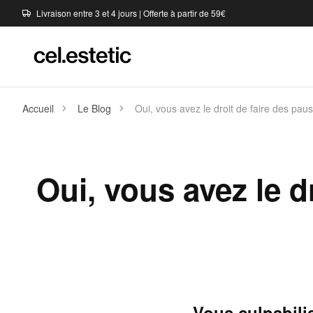
Livraison entre 3 et 4 jours | Offerte à partir de 59€
Accueil
Le Blog
Oui, vous avez le droit de faire des pau
Oui, vous avez le d
Vous culpabilis