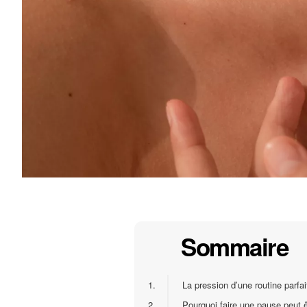
Sommaire
1.
La pression d’une routine parfai
2.
Pourquoi faire une pause peut ê