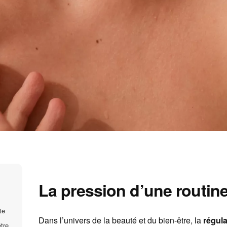
La pression d’une routine
te
Dans l’univers de la beauté et du bien-être, la
régula
tre