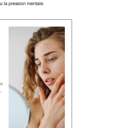
u la pression mentale.
re
,