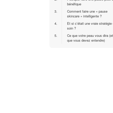
bénéfique
3.
Comment faire une « pause
skincare » intelligente ?
4.
Et si c’était une vraie stratégie
soin ?
5.
Ce que votre peau vous dira (et
que vous devez entendre)