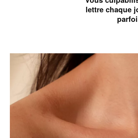
lettre chaque 
parfo