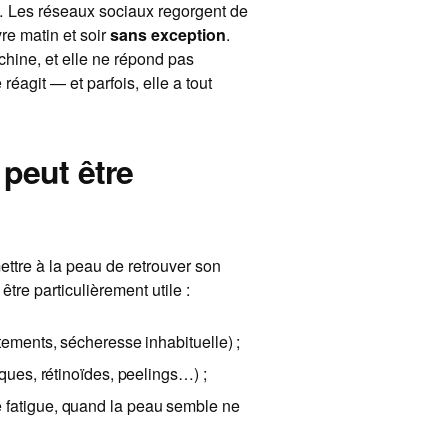
… Les réseaux sociaux regorgent de
e matin et soir
sans exception
.
chine, et elle ne répond pas
 réagit — et parfois, elle a tout
peut être
ettre à la peau de retrouver son
être particulièrement utile :
tements, sécheresse inhabituelle) ;
ques, rétinoïdes, peelings…) ;
 fatigue, quand la peau semble ne