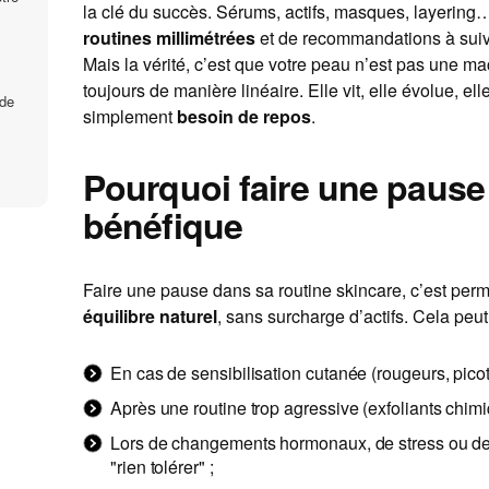
la clé du succès. Sérums, actifs, masques, layering
routines millimétrées
et de recommandations à suivr
Mais la vérité, c’est que votre peau n’est pas une ma
toujours de manière linéaire. Elle vit, elle évolue, elle
 de
simplement
besoin de repos
.
Pourquoi faire une pause 
bénéfique
Faire une pause dans sa routine skincare, c’est perm
équilibre naturel
, sans surcharge d’actifs. Cela peut 
En cas de sensibilisation cutanée (rougeurs, pico
Après une routine trop agressive (exfoliants chimi
Lors de changements hormonaux, de stress ou de
"rien tolérer" ;