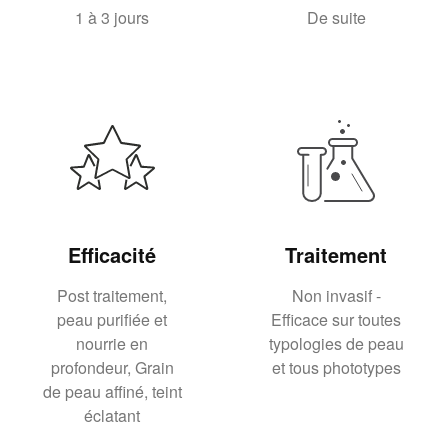
1 à 3 jours
De suite
Efficacité
Traitement
Post traitement,
Non invasif -
peau purifiée et
Efficace sur toutes
nourrie en
typologies de peau
profondeur, Grain
et tous phototypes
de peau affiné, teint
éclatant