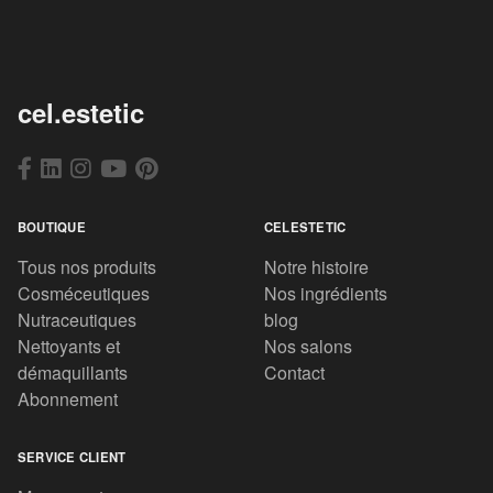
cel.estetic
BOUTIQUE
CELESTETIC
Tous nos produits
Notre histoire
Cosméceutiques
Nos ingrédients
Nutraceutiques
blog
Nettoyants et
Nos salons
démaquillants
Contact
Abonnement
SERVICE CLIENT