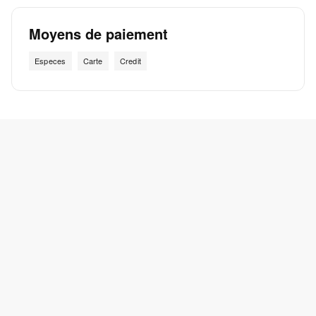
Moyens de paiement
Especes
Carte
Credit