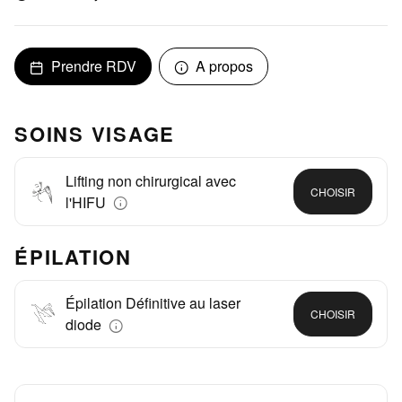
Prendre RDV
A propos
SOINS VISAGE
Lifting non chirurgical avec
CHOISIR
l'HIFU
ÉPILATION
Épilation Définitive au laser
CHOISIR
diode