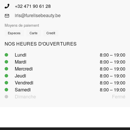
+32 471 90 61 28
iris@furelisebeauty.be
Moyens de paiement
Especes
Carte
Credit
NOS HEURES D'OUVERTURES
Lundi
8:00 – 19:00
Mardi
8:00 – 19:00
Mercredi
8:00 – 19:00
Jeudi
8:00 – 19:00
Vendredi
8:00 – 19:00
Samedi
8:00 – 19:00
Dimanche
Fermé