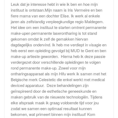
Leuk dat je interesse hebt in wie ik ben en hoe mijn
instituut is ontstaan.Mijn naam is Iris Vermeire en ben
fiere mama van een dochter Elise. Ik werk al enkele
jaren als zelfstandig verpleegkundige regio Maldegem.
Het idee om een instituut te starten omtrent permanente
make-upen permanente laserontharing is tot stand
gekomen omdat ik zelf de gemakken hiervan
dagdagelijks ondervind. Ik heb me verdiept in visagie en
heb eerst een opleiding gevolgd bij MUD te Gent en ben
make-up artieste geworden. Hierna heb ik deze passie
verdergezet door verschillende opleidingen te volgen
rond permanente make-up. Zowel voor mijn
ontharingsapparaat als mijn Hifu werk ik samen met het
Belgische merk Celestetic die enkel werkt met medical
deviced apparatuur. Deze behandelingen zijn
geïnspireerd door de esthetische geneeskunde en
maken gebruik van de nieuwste technologiën. Tijdens
elke afspraak maak ik graag voldoende tijd voor jou
zodat we samen een optimaal resultaat kunnen
bekomen, wat primeert binnen mijn instituut! Kom