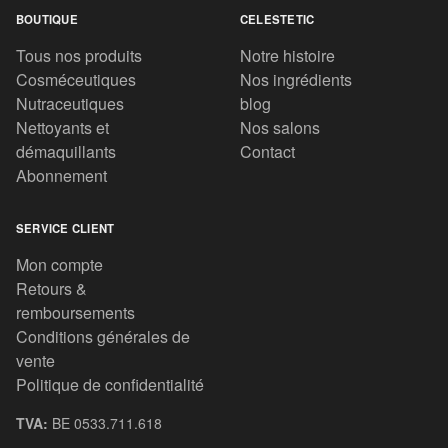
BOUTIQUE
CELESTETIC
Tous nos produits
Notre histoire
Cosméceutiques
Nos ingrédients
Nutraceutiques
blog
Nettoyants et
Nos salons
démaquillants
Contact
Abonnement
SERVICE CLIENT
Mon compte
Retours &
remboursements
Conditions générales de
vente
Politique de confidentialité
TVA:
BE 0533.711.618