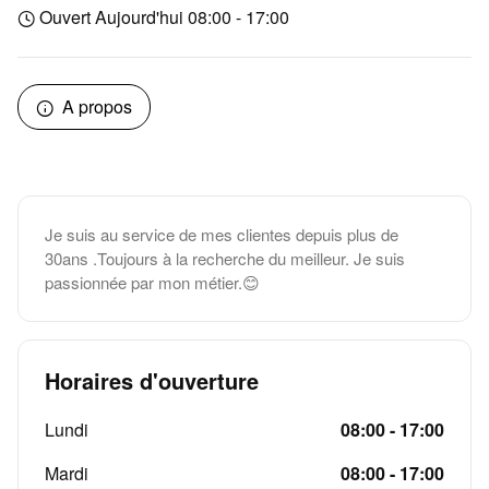
Ouvert Aujourd'hui 08:00 - 17:00
A propos
Je suis au service de mes clientes depuis plus de
30ans .Toujours à la recherche du meilleur. Je suis
passionnée par mon métier.😊
Horaires d'ouverture
Lundi
08:00 - 17:00
Mardi
08:00 - 17:00