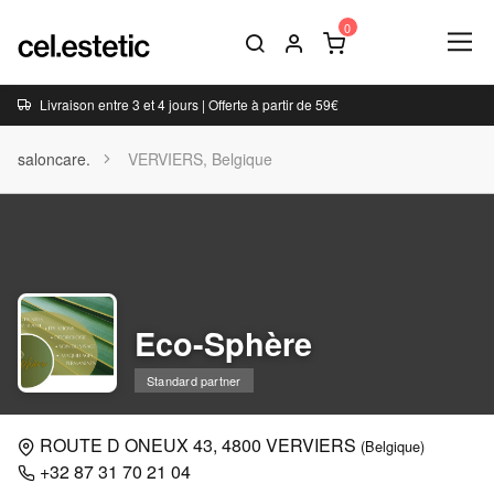
Livraison entre 3 et 4 jours | Offerte à partir de 59€
saloncare.
VERVIERS, Belgique
Eco-Sphère
Standard partner
ROUTE D ONEUX 43, 4800 VERVIERS
(Belgique)
+32 87 31 70 21 04