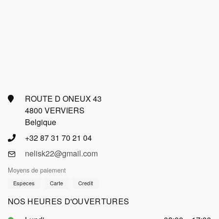
ROUTE D ONEUX 43
4800 VERVIERS
Belgique
+32 87 31 70 21 04
nelisk22@gmail.com
Moyens de paiement
Especes
Carte
Credit
NOS HEURES D'OUVERTURES