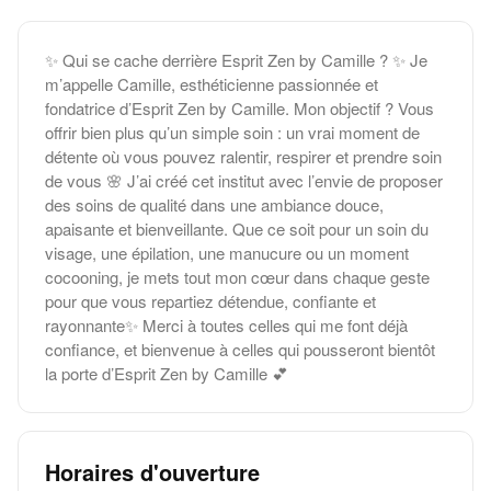
✨ Qui se cache derrière Esprit Zen by Camille ? ✨ Je
m’appelle Camille, esthéticienne passionnée et
fondatrice d’Esprit Zen by Camille. Mon objectif ? Vous
offrir bien plus qu’un simple soin : un vrai moment de
détente où vous pouvez ralentir, respirer et prendre soin
de vous 🌸 J’ai créé cet institut avec l’envie de proposer
des soins de qualité dans une ambiance douce,
apaisante et bienveillante. Que ce soit pour un soin du
visage, une épilation, une manucure ou un moment
cocooning, je mets tout mon cœur dans chaque geste
pour que vous repartiez détendue, confiante et
rayonnante✨ Merci à toutes celles qui me font déjà
confiance, et bienvenue à celles qui pousseront bientôt
la porte d’Esprit Zen by Camille 💕
Horaires d'ouverture