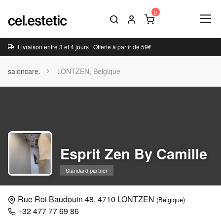
Livraison entre 3 et 4 jours | Offerte à partir de 59€
saloncare.
LONTZEN, Belgique
Esprit Zen By Camille
Standard partner
Rue Roi Baudouin 48, 4710 LONTZEN
(Belgique)
+32 477 77 69 86