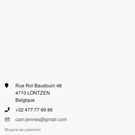
Rue Roi Baudouin 48
4710 LONTZEN
Belgique
+32 477 77 69 86
cam.jennes@gmail.com
Moyens de paiement