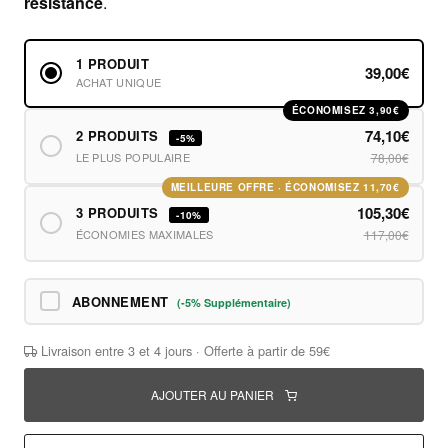
résistance
.
1 PRODUIT
39,00€
ACHAT UNIQUE
ÉCONOMISEZ 3,90€
74,10€
2 PRODUITS
-5%
LE PLUS POPULAIRE
78,00€
MEILLEURE OFFRE · ÉCONOMISEZ 11,70€
105,30€
3 PRODUITS
-10%
ÉCONOMIES MAXIMALES
117,00€
ABONNEMENT
(-5% Supplémentaire)
Livraison entre 3 et 4 jours · Offerte à partir de 59€
AJOUTER AU PANIER