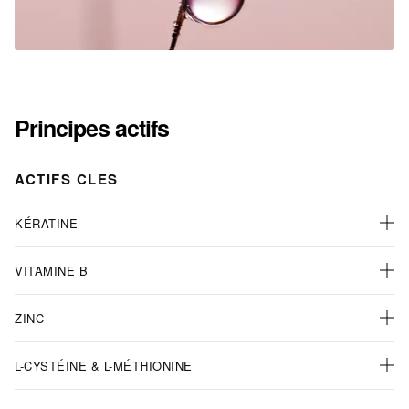
Principes actifs
ACTIFS CLES
KÉRATINE
VITAMINE B
ZINC
L-CYSTÉINE & L-MÉTHIONINE