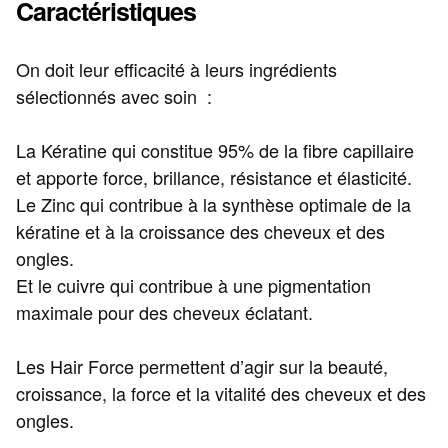
Caractéristiques
On doit leur efficacité à leurs ingrédients
sélectionnés avec soin :
La Kératine qui constitue 95% de la fibre capillaire
et apporte force, brillance, résistance et élasticité.
Le Zinc qui contribue à la synthèse optimale de la
kératine et à la croissance des cheveux et des
ongles.
Et le cuivre qui contribue à une pigmentation
maximale pour des cheveux éclatant.
Les Hair Force permettent d’agir sur la beauté,
croissance, la force et la vitalité des cheveux et des
ongles.