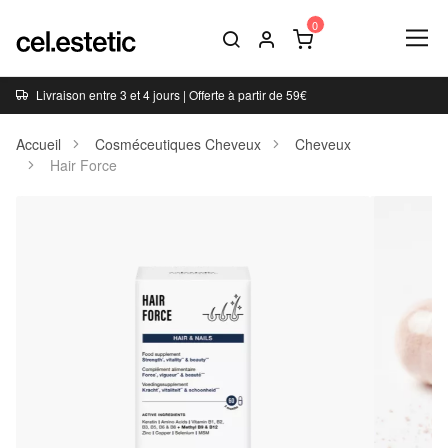
Livraison entre 3 et 4 jours | Offerte à partir de 59€
Accueil
Cosméceutiques Cheveux
Cheveux
Hair Force