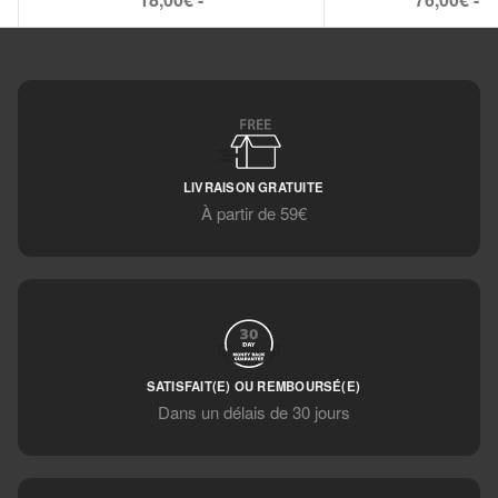
LIVRAISON GRATUITE
À partir de 59€
SATISFAIT(E) OU REMBOURSÉ(E)
Dans un délais de 30 jours