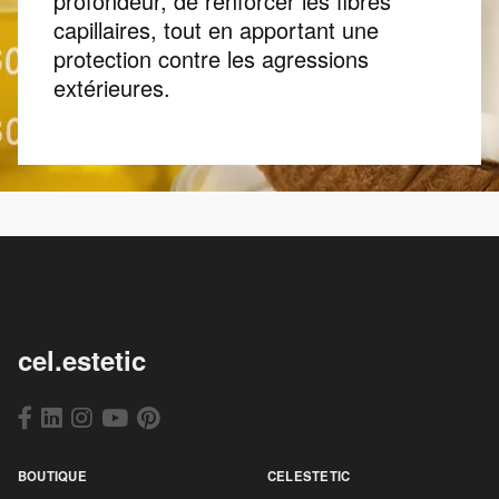
profondeur, de renforcer les fibres
capillaires, tout en apportant une
protection contre les agressions
extérieures.
cel.estetic
BOUTIQUE
CELESTETIC