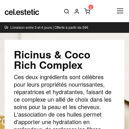
Livraison entre 3 et 4 jours | Offerte à partir de 59€
Ricinus & Coco
Rich Complex
Ces deux ingrédients sont célèbres
pour leurs propriétés nourrissantes,
réparatrices et hydratantes, faisant de
ce complexe un allié de choix dans les
soins pour la peau et les cheveux.
L'association de ces huiles permet
d'apporter une hydratation en