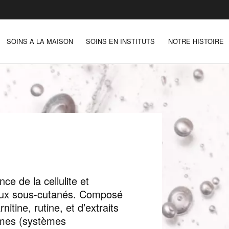
SOINS A LA MAISON
SOINS EN INSTITUTS
NOTRE HISTOIRE
ce de la cellulite et
seux sous-cutanés. Composé
itine, rutine, et d’extraits
mes (systèmes