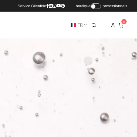
Service Clientèle
boutique
professionnels
FR