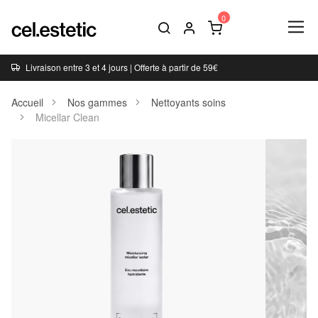
Livraison entre 3 et 4 jours | Offerte à partir de 59€
Accueil
Nos gammes
Nettoyants soins
Micellar Clean