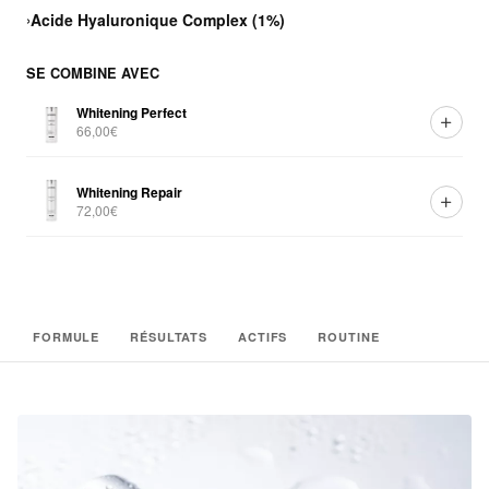
›
Acide Hyaluronique Complex (1%)
SE COMBINE AVEC
Whitening Perfect
66,00€
Whitening Repair
72,00€
FORMULE
RÉSULTATS
ACTIFS
ROUTINE