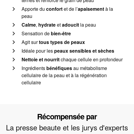
ternes et renforce le grain de peau
Apporte du
confort
et de l’
apaisement
à la
peau
Calme
,
hydrate
et
adoucit
la peau
Sensation de
bien-être
Agit sur
tous types de peaux
Idéale pour les
peaux sensibles et sèches
Nettoie et nourrit
chaque cellule en profondeur
Ingrédients
bénéfiques
au métabolisme
cellulaire de la peau et à la régénération
cellulaire
Récompensée par
La presse beaute et les jurys d'experts