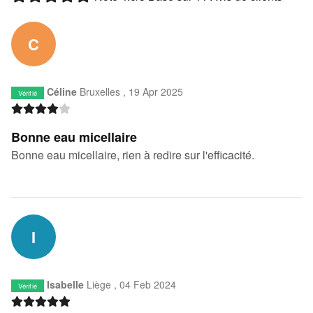
C
Céline
Bruxelles ,
19 Apr 2025
Vérifié
Bonne eau micellaire
Bonne eau micellaire, rien à redire sur l'efficacité.
I
Isabelle
Liège ,
04 Feb 2024
Vérifié