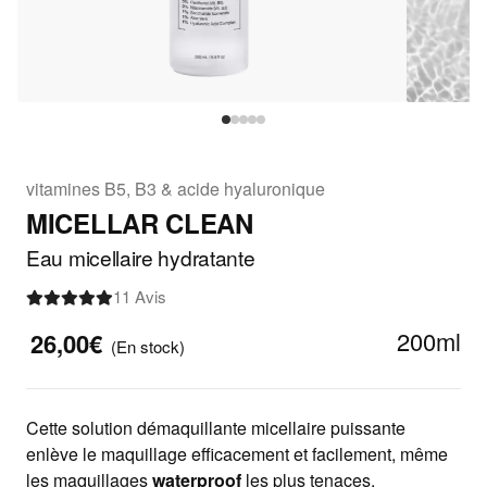
vitamines B5, B3 & acide hyaluronique
MICELLAR CLEAN
Eau micellaire hydratante
11 Avis
200ml
26,00€
(En stock)
Cette solution démaquillante micellaire puissante
enlève le maquillage efficacement et facilement, même
les maquillages
waterproof
les plus tenaces.