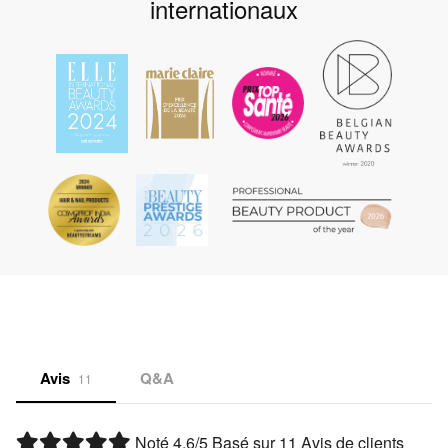
internationaux
Avis
Q&A
11
Noté
4.6
/5 Basé sur
11
Avis de clients