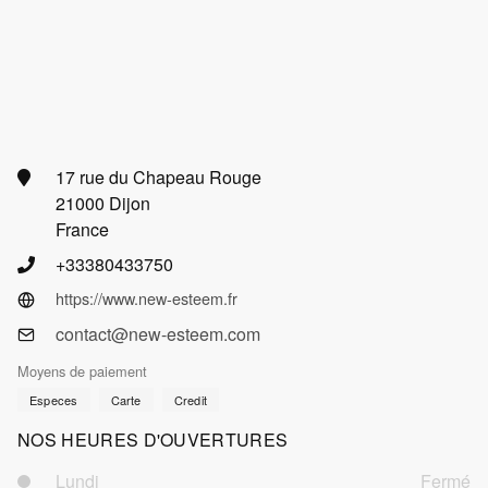
17 rue du Chapeau Rouge
21000 Dijon
France
+33380433750
https://www.new-esteem.fr
contact@new-esteem.com
Moyens de paiement
Especes
Carte
Credit
NOS HEURES D'OUVERTURES
Lundi
Fermé