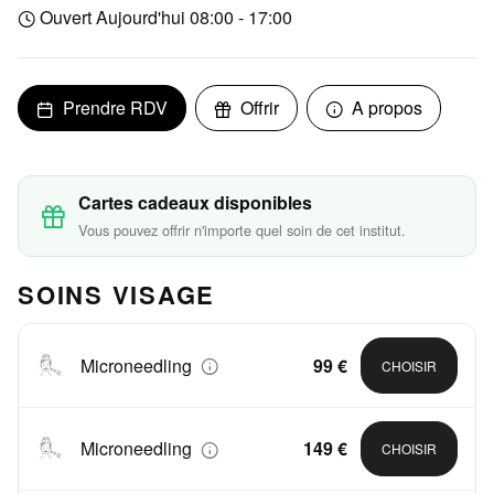
Ouvert Aujourd'hui 08:00 - 17:00
Prendre RDV
Offrir
A propos
Cartes cadeaux disponibles
Vous pouvez offrir n'importe quel soin de cet institut.
SOINS VISAGE
Microneedling
99 €
CHOISIR
Microneedling
149 €
CHOISIR