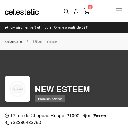
Livraison entre 3 et 4 jours | Offerte à partir de 59€
saloncare.
Dijon, France
NEW ESTEEM
Premium partner
17 rue du Chapeau Rouge, 21000 Dijon
(France)
+33380433750