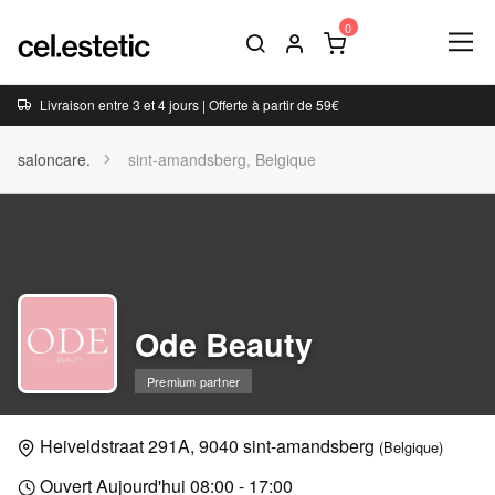
Livraison entre 3 et 4 jours | Offerte à partir de 59€
saloncare.
sint-amandsberg, Belgique
Ode Beauty
Premium partner
Heiveldstraat 291A, 9040 sint-amandsberg
(Belgique)
Ouvert Aujourd'hui 08:00 - 17:00