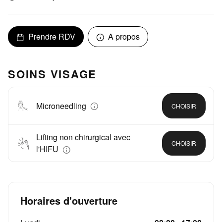
Prendre RDV
A propos
SOINS VISAGE
Microneedling
CHOISIR
Lifting non chirurgical avec
CHOISIR
l'HIFU
Horaires d'ouverture