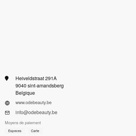
Heiveldstraat 291A
9040 sint-amandsberg
Belgique
www.odebeauty.be
info@odebeauty.be
Moyens de paiement
Especes
Carte