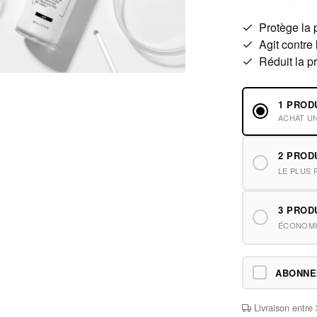
Protège la
Agit contre
Réduit la p
1 PROD
ACHAT U
2 PROD
LE PLUS 
3 PROD
ÉCONOMI
ABONN
Livraison entre 