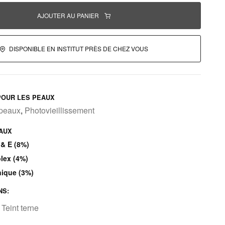
AJOUTER AU PANIER
DISPONIBLE EN INSTITUT PRÈS DE CHEZ VOUS
OUR LES PEAUX
 peaux
,
Photovieillissement
PAUX
 & E (8%)
lex (4%)
nique (3%)
NS:
,
Teint terne