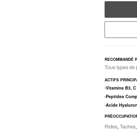
RECOMMANDÉ P
Tous types de
ACTIFS PRINCI
›
Vitamine B3, C
›
Peptides Comp
›
Acide Hyaluro
PRÉOCCUPATIO
Rides
,
Taches