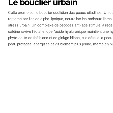
Le bouclier urbain
Cette crème est le bouclier quotidien des peaux citadines. Un co
renforcé par l'acide alpha-lipoïque, neutralise les radicaux libres 
stress urbain. Un complexe de peptides anti-âge stimule la régé
caféine ravive l'éclat et que l'acide hyaluronique maintient une h
phyto-actifs de thé blanc et de ginkgo biloba, elle défend la peau
peau protégée, énergisée et visiblement plus jeune, même en plei