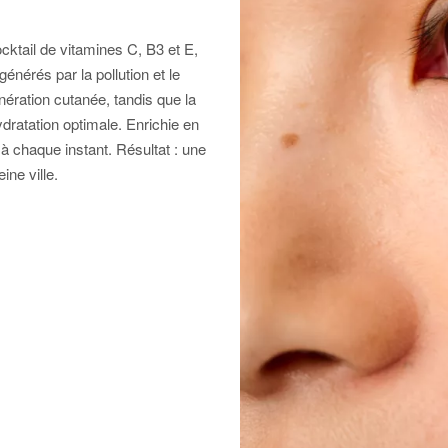
cktail de vitamines C, B3 et E,
générés par la pollution et le
nération cutanée, tandis que la
ydratation optimale. Enrichie en
 à chaque instant. Résultat : une
ne ville.