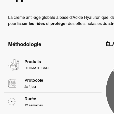
La crème anti-âge globale à base d’Acide Hyaluronique, 
pour
lisser les rides
et
protéger
des effets néfastes du
st
Méthodologie
ÉL
Produits
ULTIMATE CARE
Protocole
2x / jour
Durée
12 semaines