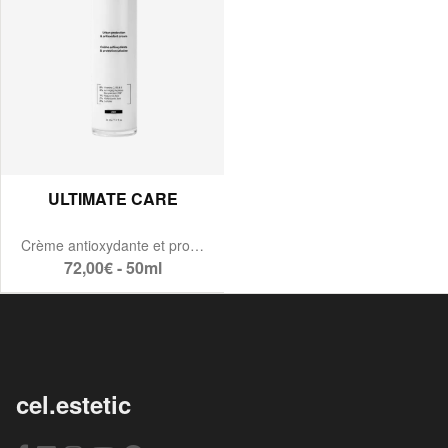
ULTIMATE CARE
Crème antioxydante et protection urbaine
72,00€ - 50ml
cel.estetic