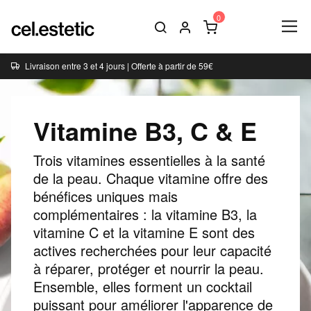
Livraison entre 3 et 4 jours | Offerte à partir de 59€
Vitamine B3, C & E
Trois vitamines essentielles à la santé
de la peau. Chaque vitamine offre des
bénéfices uniques mais
complémentaires : la vitamine B3, la
vitamine C et la vitamine E sont des
actives recherchées pour leur capacité
à réparer, protéger et nourrir la peau.
Ensemble, elles forment un cocktail
puissant pour améliorer l'apparence de