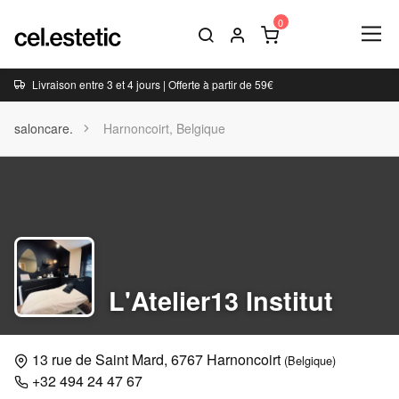
Livraison entre 3 et 4 jours | Offerte à partir de 59€
saloncare.
Harnoncoirt, Belgique
L'Atelier13 Institut
13 rue de Saint Mard, 6767 Harnoncoirt
(Belgique)
+32 494 24 47 67