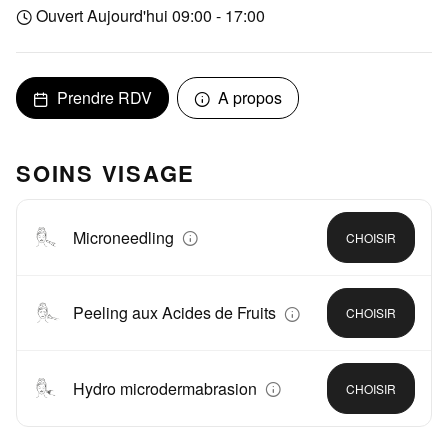
Ouvert Aujourd'hui 09:00 - 17:00
Prendre RDV
A propos
SOINS VISAGE
Microneedling
CHOISIR
Peeling aux Acides de Fruits
CHOISIR
Hydro microdermabrasion
CHOISIR