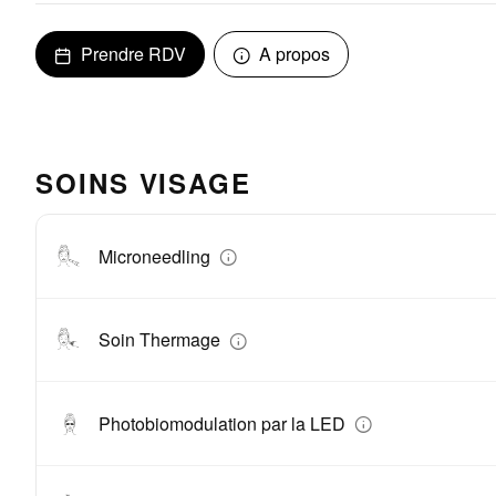
Prendre RDV
A propos
SOINS VISAGE
Microneedling
Soin Thermage
Photobiomodulation par la LED