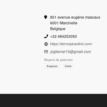
851 avenue eugène mascaux
6001 Marcinelle
Belgique
+32 484253050
https://dermoplusclinic.com/
yigitemel15@gmail.com
Moyens de paiement
Especes
Carte