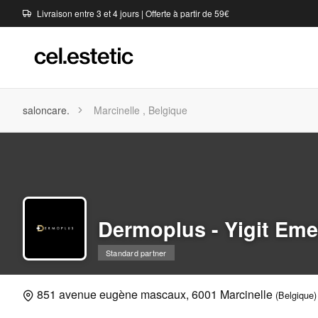
Livraison entre 3 et 4 jours | Offerte à partir de 59€
saloncare.
Marcinelle , Belgique
Dermoplus - Yigit Eme
Standard partner
851 avenue eugène mascaux, 6001 Marcinelle
(Belgique)