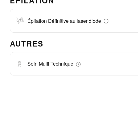
ÉPILATION
Épilation Définitive au laser diode
AUTRES
Soin Multi Technique