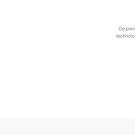
Ce prem
technolo