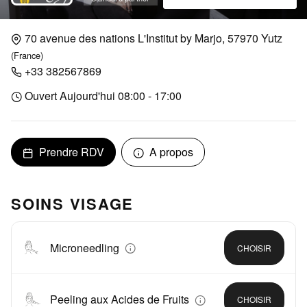
70 avenue des nations L'Institut by Marjo, 57970 Yutz
(France)
+33 382567869
Ouvert Aujourd'hui 08:00 - 17:00
Prendre RDV
A propos
SOINS VISAGE
Microneedling
CHOISIR
Peeling aux Acides de Fruits
CHOISIR