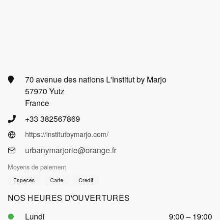
70 avenue des nations L'Institut by Marjo
57970 Yutz
France
+33 382567869
https://institutbymarjo.com/
urbanymarjorie@orange.fr
Moyens de paiement
Especes
Carte
Credit
NOS HEURES D'OUVERTURES
Lundi
9:00 – 19:00