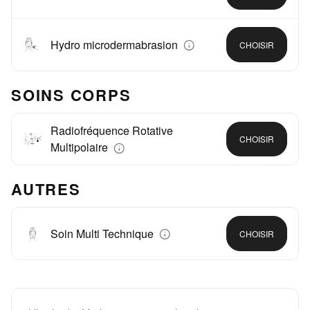
Hydro microdermabrasion
CHOISIR
SOINS CORPS
Radiofréquence Rotative
CHOISIR
Multipolaire
AUTRES
Soin Multi Technique
CHOISIR