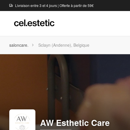
Livraison entre 3 et 4 jours | Offerte à partir de 59€
saloncare.
Sclayn (Andenne), Belgique
AW Esthetic Care