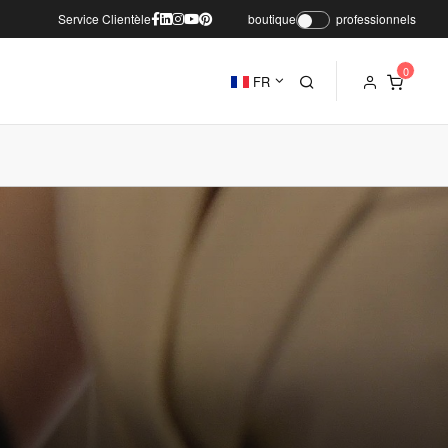
Service Clientèle
boutique
professionnels
FR