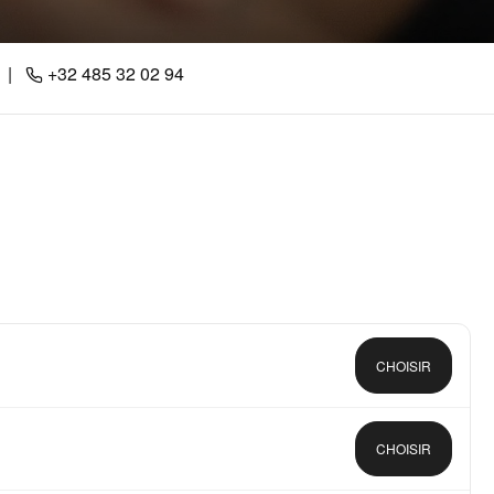
|
+32 485 32 02 94
CHOISIR
CHOISIR