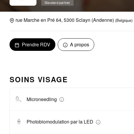
Standard partner
rue Marche en Pré 64, 5300 Sclayn (Andenne)
(Belgique)
Prendre RDV
A propos
SOINS VISAGE
Microneedling
Photobiomodulation par la LED