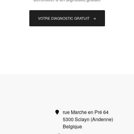
VOTRE DIAGNOSTIC GRATUIT
rue Marche en Pré 64
5300 Sclayn (Andenne)
Belgique