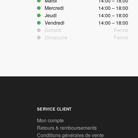
Mardi
14:00 – 18:00
Mercredi
14:00 – 18:00
Jeudi
14:00 – 18:00
Vendredi
14:00 – 18:00
Samedi
Fermé
Dimanche
Fermé
SERVICE CLIENT
Mon compte
Retours & remboursements
Conditions générales de vente