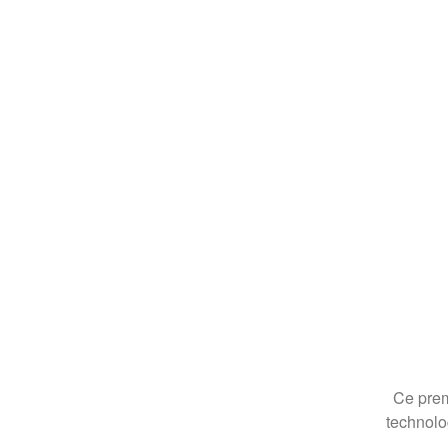
Ce prem
technolo