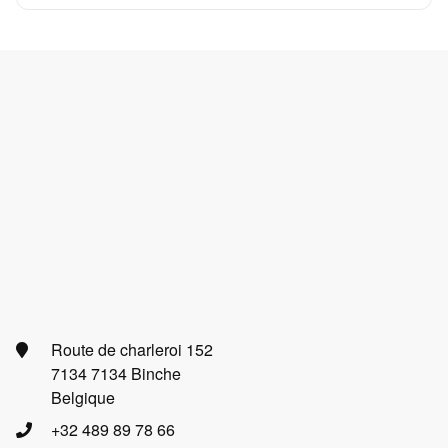
Route de charleroi 152
7134 7134 Binche
Belgique
+32 489 89 78 66