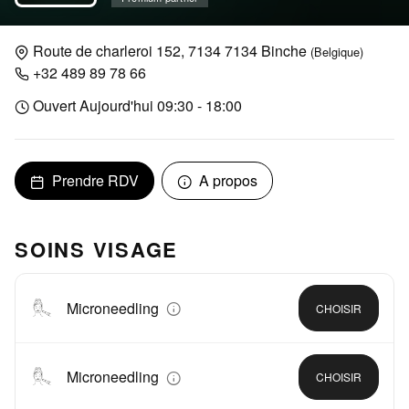
Route de charleroi 152, 7134 7134 Binche
(Belgique)
+32 489 89 78 66
Ouvert Aujourd'hui 09:30 - 18:00
Prendre RDV
A propos
SOINS VISAGE
Microneedling
CHOISIR
Microneedling
CHOISIR