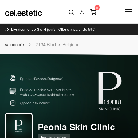
Livraison entre 3 et 4 jours | Offerte à partir de 59€
saloncare.
7134 Binche, Belgique
Peonia Skin Clinic
Premium partner