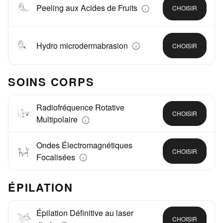
Peeling aux Acides de Fruits
CHOISIR
Hydro microdermabrasion
CHOISIR
SOINS CORPS
Radiofréquence Rotative
CHOISIR
Multipolaire
Ondes Électromagnétiques
CHOISIR
Focalisées
ÉPILATION
Épilation Définitive au laser
CHOISIR