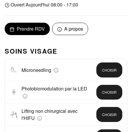
Ouvert Aujourd'hui 08:00 - 17:00
Prendre RDV
A propos
SOINS VISAGE
Microneedling
CHOISIR
Photobiomodulation par la LED
CHOISIR
Lifting non chirurgical avec
CHOISIR
l'HIFU