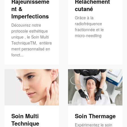
Rajeunisseme
Relâchement
nt &
cutané
Imperfections
Grâce à la
radiofréquence
Découvrez notre
fractionnée et le
protocole esthétique
micro-needling
unique , le Soin Multi
TechniqueTM, entière
ment personnalisé en
fonct...
Soin Multi
Soin Thermage
Technique
Expérimentez le soin