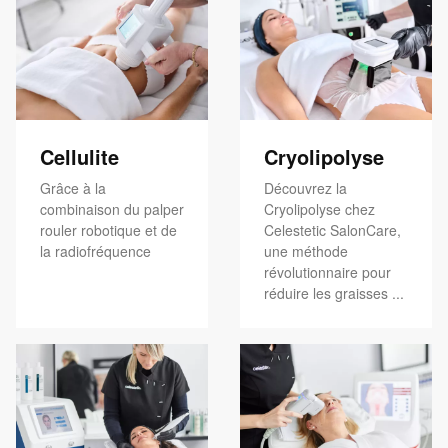
Cellulite
Cryolipolyse
Grâce à la
Découvrez la
combinaison du palper
Cryolipolyse chez
rouler robotique et de
Celestetic SalonCare,
la radiofréquence
une méthode
révolutionnaire pour
réduire les graisses ...