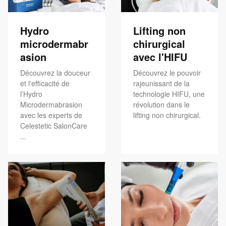
Hydro
Lifting non
microdermabr
chirurgical
asion
avec l'HIFU
Découvrez la douceur
Découvrez le pouvoir
et l'efficacité de
rajeunissant de la
l’Hydro
technologie HIFU, une
Microdermabrasion
révolution dans le
avec les experts de
lifting non chirurgical.
Celestetic SalonCare
...