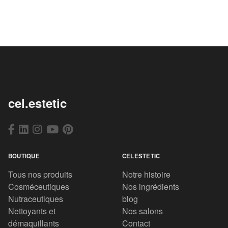
cel.estetic
BOUTIQUE
CELESTETIC
Tous nos produits
Notre histoire
Cosméceutiques
Nos ingrédients
Nutraceutiques
blog
Nettoyants et
Nos salons
démaquillants
Contact