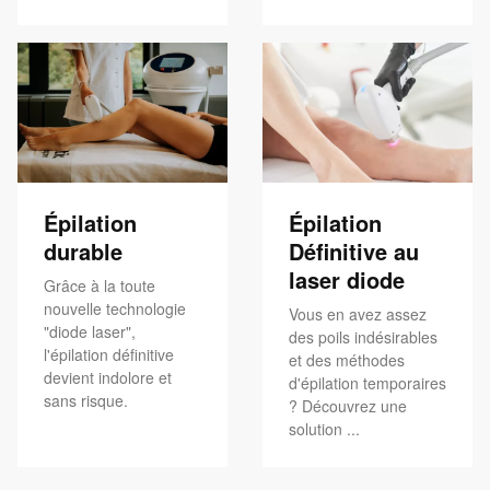
Épilation
Épilation
durable
Définitive au
laser diode
Grâce à la toute
nouvelle technologie
Vous en avez assez
"diode laser",
des poils indésirables
l'épilation définitive
et des méthodes
devient indolore et
d'épilation temporaires
sans risque.
? Découvrez une
solution ...