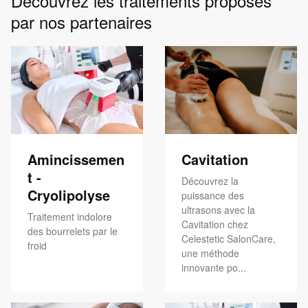
Découvrez les traitements proposés
par nos partenaires
Amincissemen
Cavitation
t -
Découvrez la
Cryolipolyse
puissance des
ultrasons avec la
Traitement indolore
Cavitation chez
des bourrelets par le
Celestetic SalonCare,
froid
une méthode
innovante po...