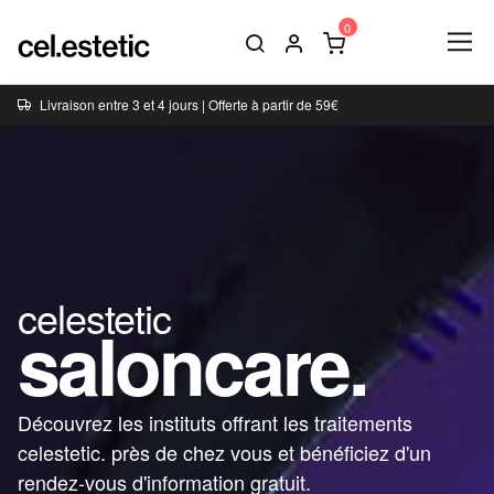
Livraison entre 3 et 4 jours | Offerte à partir de 59€
celestetic
saloncare.
Découvrez les instituts offrant les traitements
celestetic. près de chez vous et bénéficiez d'un
rendez-vous d'information gratuit.