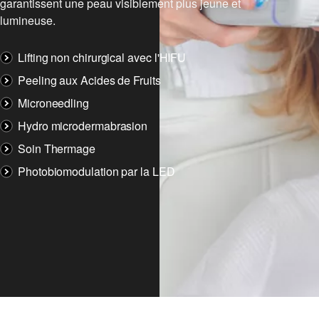
garantissent une peau visiblement plus jeune et
lumineuse.
Lifting non chirurgical avec l'HIFU
Peeling aux Acides de Fruits
Microneedling
Hydro microdermabrasion
Soin Thermage
Photobiomodulation par la LED