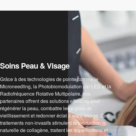
Soins Peau & Visage
Grâce à des technologies de pointe comme le
Microneedling, la Photobiomodulation par LED et la
Radiofréquence Rotative Multipolaire, nos
partenaires offrent des solutions efficaces pour
régénérer la peau, combattre les signes de
vieillissement et redonner éclat à votre visage. Ces
traitements non-invasifs stimulent la production
naturelle de collagène, traitent les imperfections et