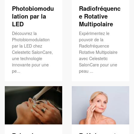
Photobiomodu
Radiofréquenc
lation par la
e Rotative
LED
Multipolaire
Découvrez la
Expérimentez le
Photobiomodulation
pouvoir de la
par la LED chez
Radiofréquence
Celestetic SalonCare,
Rotative Multipolaire
une technologie
avec Celestetic
innovante pour une
SalonCare pour une
pe...
peau ...