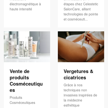
électromagnétique à
étapes chez Celestetic
haute intensité
SalonCare, alliant
technologies de pointe
et cosméceuti...
Vente de
Vergetures &
produits
cicatrices
Cosméceutiqu
Grâce à nos
es
techniques non
invasives inspirées de
Produits
la médecine
Cosméceutiques
esthétique