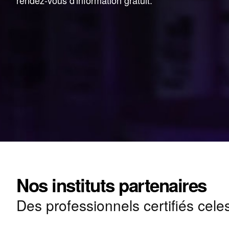
rendez-vous d'information gratuit.
Nos instituts partenaires
Des professionnels certifiés cele