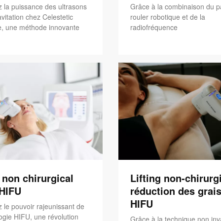
 la puissance des ultrasons
Grâce à la combinaison du p
vitation chez Celestetic
rouler robotique et de la
, une méthode innovante
radiofréquence
g non chirurgical
Lifting non-chirurgi
'HIFU
réduction des grais
HIFU
 le pouvoir rajeunissant de
ogie HIFU, une révolution
Grâce à la technique non inv