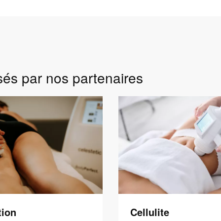
sés par nos partenaires
tion
Cellulite