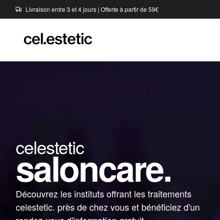
Livraison entre 3 et 4 jours | Offerte à partir de 59€
celestetic
saloncare.
Découvrez les instituts offrant les traitements
celestetic. près de chez vous et bénéficiez d'un