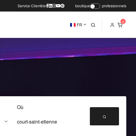
Service Clientèle
boutique
professionnels
FR
Où