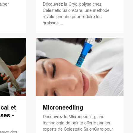
alper
Découvrez la Cryolipolyse chez
Celestetic SalonCare, une méthode
révolutionnaire pour réduire les
graisses ...
cal et
Microneedling
ses -
Découvrez le Microneedling, une
technologie de pointe offerte par les
experts de Celestetic SalonCare pour
asive des