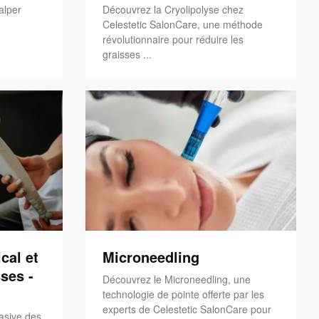
alper
Découvrez la Cryolipolyse chez
Celestetic SalonCare, une méthode
révolutionnaire pour réduire les
graisses ...
cal et
Microneedling
ses -
Découvrez le Microneedling, une
technologie de pointe offerte par les
experts de Celestetic SalonCare pour
asive des