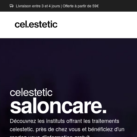
Livraison entre 3 et 4 jours | Offerte à partir de 59€
celestetic
saloncare.
Découvrez les instituts offrant les traitements
celestetic. près de chez vous et bénéficiez d'un