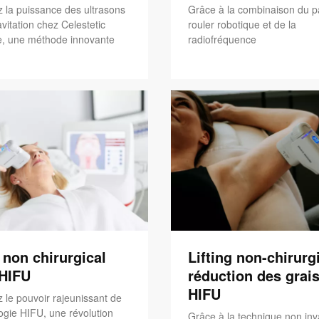
 la puissance des ultrasons
Grâce à la combinaison du p
vitation chez Celestetic
rouler robotique et de la
, une méthode innovante
radiofréquence
g non chirurgical
Lifting non-chirurgi
'HIFU
réduction des grais
HIFU
 le pouvoir rajeunissant de
ogie HIFU, une révolution
Grâce à la technique non inv