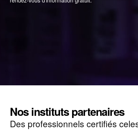
rendez-vous d'information gratuit.
Nos instituts partenaires
Des professionnels certifiés cele