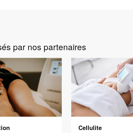
sés par nos partenaires
tion
Cellulite