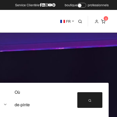
Service Clientèle
boutique
professionnels
FR
Où