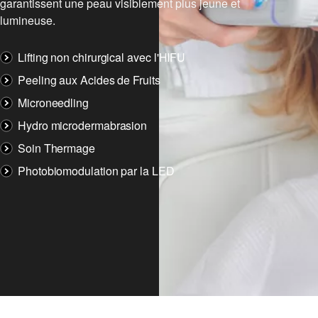
garantissent une peau visiblement plus jeune et
lumineuse.
Lifting non chirurgical avec l'HIFU
Peeling aux Acides de Fruits
Microneedling
Hydro microdermabrasion
Soin Thermage
Photobiomodulation par la LED