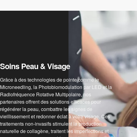
Soins Peau & Visage
Grâce à des technologies de pointe comme le
Microneedling, la Photobiomodulation par LED et la
Radiofréquence Rotative Multipolaire, nos
partenaires offrent des solutions efficaces pour
régénérer la peau, combattre les signes de
vieillissement et redonner éclat à votre visage. Ces
traitements non-invasifs stimulent la production
naturelle de collagène, traitent les imperfections et