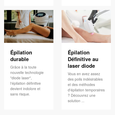
Épilation
Épilation
durable
Définitive au
laser diode
Grâce à la toute
nouvelle technologie
Vous en avez assez
"diode laser",
des poils indésirables
l'épilation définitive
et des méthodes
devient indolore et
d'épilation temporaires
sans risque.
? Découvrez une
solution ...