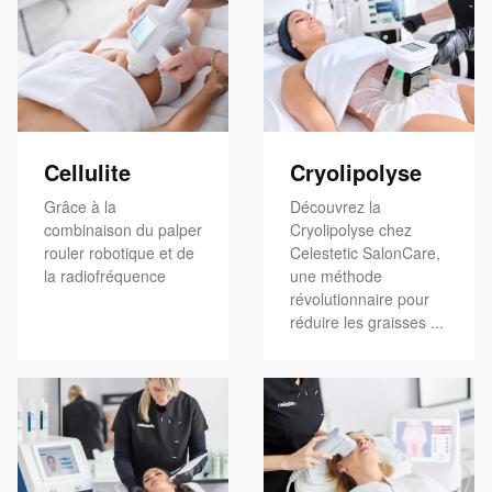
Cellulite
Cryolipolyse
Grâce à la
Découvrez la
combinaison du palper
Cryolipolyse chez
rouler robotique et de
Celestetic SalonCare,
la radiofréquence
une méthode
révolutionnaire pour
réduire les graisses ...