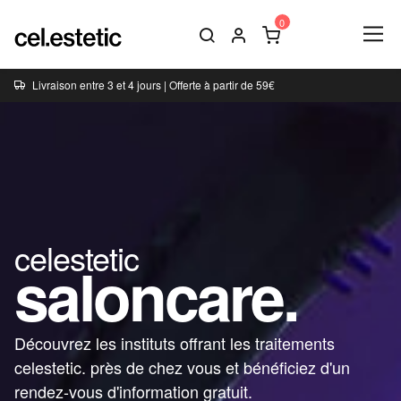
Livraison entre 3 et 4 jours | Offerte à partir de 59€
celestetic
saloncare.
Découvrez les instituts offrant les traitements
celestetic. près de chez vous et bénéficiez d'un
rendez-vous d'information gratuit.