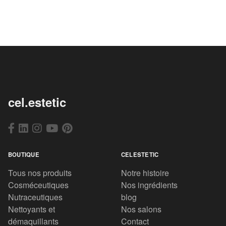
cel.estetic
BOUTIQUE
CELESTETIC
Tous nos produits
Notre histoire
Cosméceutiques
Nos ingrédients
Nutraceutiques
blog
Nettoyants et
Nos salons
démaquillants
Contact