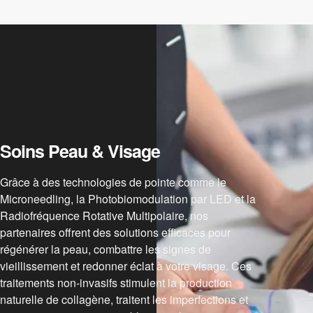
Soins Peau & Visage
Grâce à des technologies de pointe comme le
Microneedling, la Photobiomodulation par LED et la
Radiofréquence Rotative Multipolaire, nos
partenaires offrent des solutions efficaces pour
régénérer la peau, combattre les signes de
vieillissement et redonner éclat à votre visage. Ces
traitements non-invasifs stimulent la production
naturelle de collagène, traitent les imperfections et