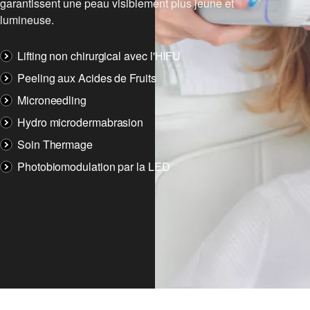
garantissent une peau visiblement plus jeune et
lumineuse.
Lifting non chirurgical avec l'HIFU
Peeling aux Acides de Fruits
Microneedling
Hydro microdermabrasion
Soin Thermage
Photobiomodulation par la LED