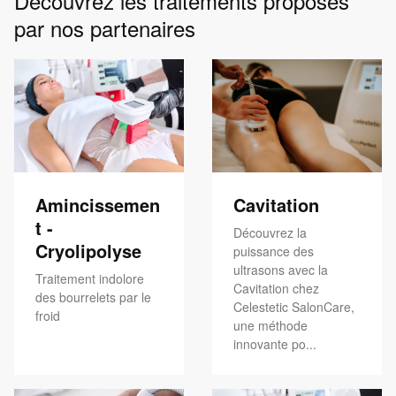
Découvrez les traitements proposés
par nos partenaires
Amincissemen
Cavitation
t -
Découvrez la
Cryolipolyse
puissance des
ultrasons avec la
Traitement indolore
Cavitation chez
des bourrelets par le
Celestetic SalonCare,
froid
une méthode
innovante po...