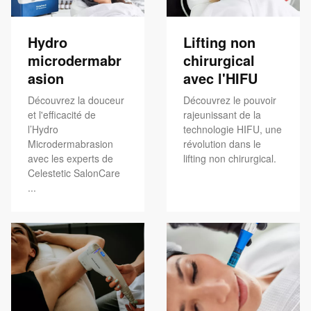
Hydro
Lifting non
microdermabr
chirurgical
asion
avec l'HIFU
Découvrez la douceur
Découvrez le pouvoir
et l'efficacité de
rajeunissant de la
l’Hydro
technologie HIFU, une
Microdermabrasion
révolution dans le
avec les experts de
lifting non chirurgical.
Celestetic SalonCare
...