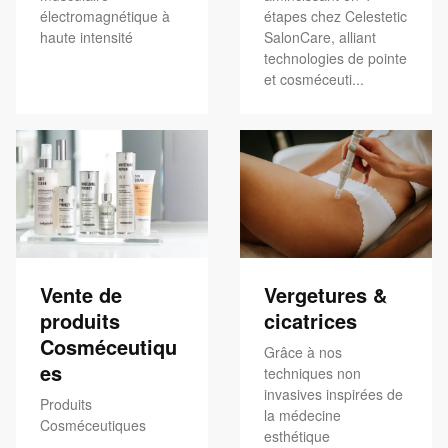
électromagnétique à
étapes chez Celestetic
haute intensité
SalonCare, alliant
technologies de pointe
et cosméceuti...
Vente de
Vergetures &
produits
cicatrices
Cosméceutiqu
Grâce à nos
es
techniques non
invasives inspirées de
Produits
la médecine
Cosméceutiques
esthétique