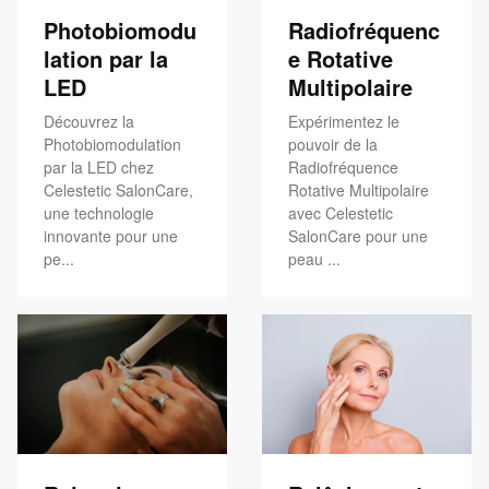
Photobiomodu
Radiofréquenc
lation par la
e Rotative
LED
Multipolaire
Découvrez la
Expérimentez le
Photobiomodulation
pouvoir de la
par la LED chez
Radiofréquence
Celestetic SalonCare,
Rotative Multipolaire
une technologie
avec Celestetic
innovante pour une
SalonCare pour une
pe...
peau ...