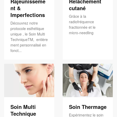
Rajeunisseme
Relâchement
nt &
cutané
Imperfections
Grâce à la
radiofréquence
Découvrez notre
fractionnée et le
protocole esthétique
micro-needling
unique , le Soin Multi
TechniqueTM, entière
ment personnalisé en
fonct...
Soin Multi
Soin Thermage
Technique
Expérimentez le soin