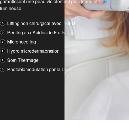
garantissent une peau visiblement plus jeune et
lumineuse.
Lifting non chirurgical avec l'HIFU
Peeling aux Acides de Fruits
Microneedling
Hydro microdermabrasion
Soin Thermage
Photobiomodulation par la LED