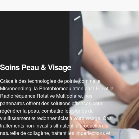
Soins Peau & Visage
Grâce à des technologies de pointe comme le
Microneedling, la Photobiomodulation par LED et la
Radiofréquence Rotative Multipolaire, nos
partenaires offrent des solutions efficaces pour
régénérer la peau, combattre les signes de
vieillissement et redonner éclat à votre visage. Ces
traitements non-invasifs stimulent la production
naturelle de collagène, traitent les imperfections et