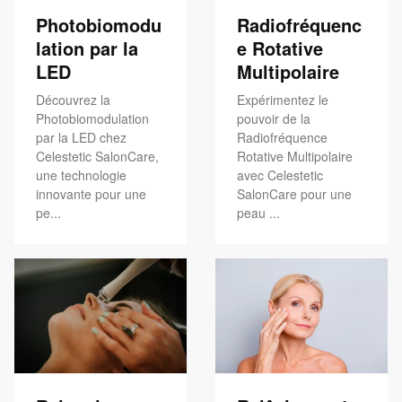
Photobiomodu
Radiofréquenc
lation par la
e Rotative
LED
Multipolaire
Découvrez la
Expérimentez le
Photobiomodulation
pouvoir de la
par la LED chez
Radiofréquence
Celestetic SalonCare,
Rotative Multipolaire
une technologie
avec Celestetic
innovante pour une
SalonCare pour une
pe...
peau ...