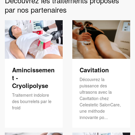
Découvrez les traitements proposés
par nos partenaires
Amincissemen
Cavitation
t -
Découvrez la
Cryolipolyse
puissance des
ultrasons avec la
Traitement indolore
Cavitation chez
des bourrelets par le
Celestetic SalonCare,
froid
une méthode
innovante po...