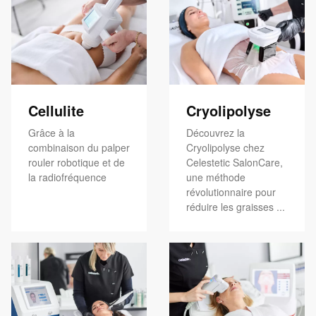
Cellulite
Cryolipolyse
Grâce à la
Découvrez la
combinaison du palper
Cryolipolyse chez
rouler robotique et de
Celestetic SalonCare,
la radiofréquence
une méthode
révolutionnaire pour
réduire les graisses ...