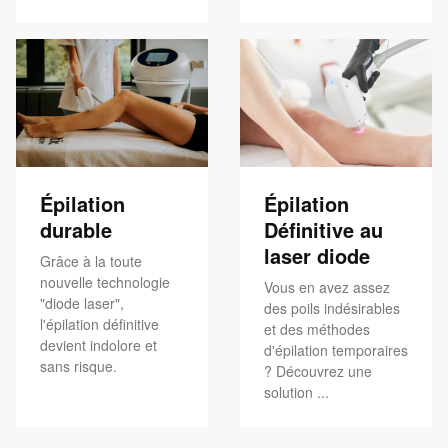
Épilation
Épilation
durable
Définitive au
laser diode
Grâce à la toute
nouvelle technologie
Vous en avez assez
"diode laser",
des poils indésirables
l'épilation définitive
et des méthodes
devient indolore et
d'épilation temporaires
sans risque.
? Découvrez une
solution ...