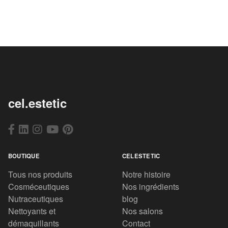
cel.estetic
BOUTIQUE
CELESTETIC
Tous nos produits
Notre histoire
Cosméceutiques
Nos ingrédients
Nutraceutiques
blog
Nettoyants et
Nos salons
démaquillants
Contact