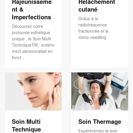
Rajeunisseme
Relâchement
nt &
cutané
Imperfections
Grâce à la
radiofréquence
Découvrez notre
fractionnée et le
protocole esthétique
micro-needling
unique , le Soin Multi
TechniqueTM, entière
ment personnalisé en
fonct...
Soin Multi
Soin Thermage
Technique
Expérimentez le soin