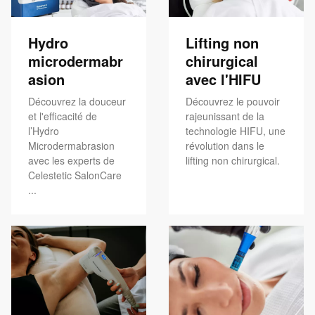
Hydro
Lifting non
microdermabr
chirurgical
asion
avec l'HIFU
Découvrez la douceur
Découvrez le pouvoir
et l'efficacité de
rajeunissant de la
l’Hydro
technologie HIFU, une
Microdermabrasion
révolution dans le
avec les experts de
lifting non chirurgical.
Celestetic SalonCare
...