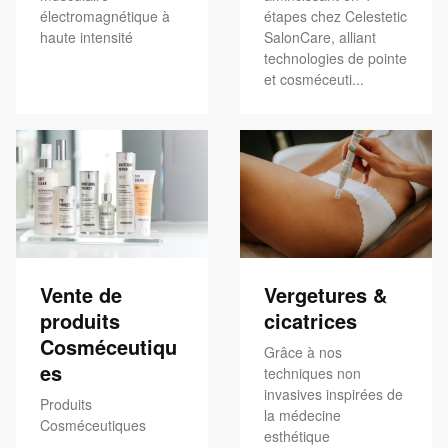
électromagnétique à
étapes chez Celestetic
haute intensité
SalonCare, alliant
technologies de pointe
et cosméceuti...
Vente de
Vergetures &
produits
cicatrices
Cosméceutiqu
Grâce à nos
es
techniques non
invasives inspirées de
Produits
la médecine
Cosméceutiques
esthétique