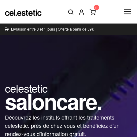
Livraison entre 3 et 4 jours | Offerte à partir de 59€
celestetic
saloncare.
Découvrez les instituts offrant les traitements
celestetic. près de chez vous et bénéficiez d'un
rendez-vous d'information gratuit.