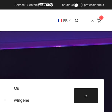
Service Clientèle
boutique
professionnels
FR
Où