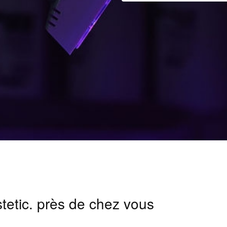
stetic. près de chez vous