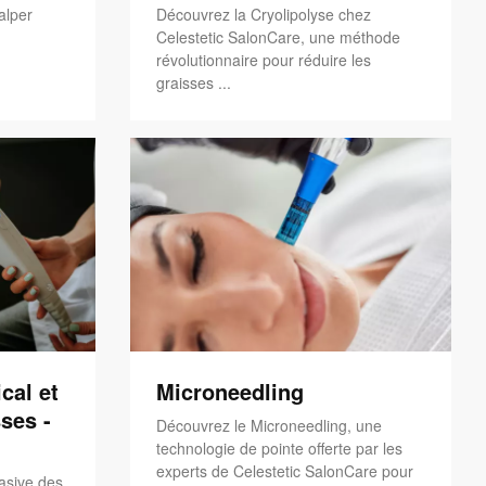
alper
Découvrez la Cryolipolyse chez
Celestetic SalonCare, une méthode
révolutionnaire pour réduire les
graisses ...
cal et
Microneedling
ses -
Découvrez le Microneedling, une
technologie de pointe offerte par les
experts de Celestetic SalonCare pour
asive des