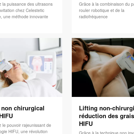
 la puissance des ultrasons
Grâce à la combinaison du p
vitation chez Celestetic
rouler robotique et de la
, une méthode innovante
radiofréquence
g non chirurgical
Lifting non-chirurgi
'HIFU
réduction des grais
HIFU
 le pouvoir rajeunissant de
ogie HIFU, une révolution
Grâce à la technique non inv