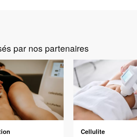
sés par nos partenaires
tion
Cellulite