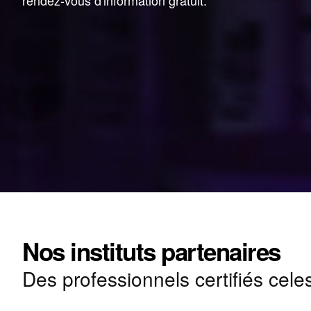
rendez-vous d'information gratuit.
Nos instituts partenaires
Des professionnels certifiés cele