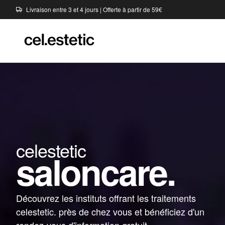
Livraison entre 3 et 4 jours | Offerte à partir de 59€
celestetic
saloncare.
Découvrez les instituts offrant les traitements
celestetic. près de chez vous et bénéficiez d'un