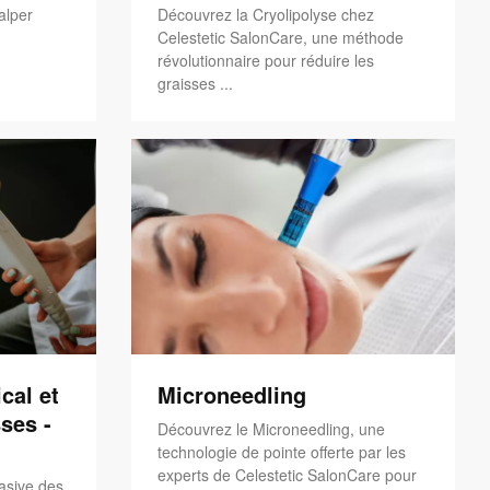
alper
Découvrez la Cryolipolyse chez
Celestetic SalonCare, une méthode
révolutionnaire pour réduire les
graisses ...
cal et
Microneedling
ses -
Découvrez le Microneedling, une
technologie de pointe offerte par les
experts de Celestetic SalonCare pour
asive des