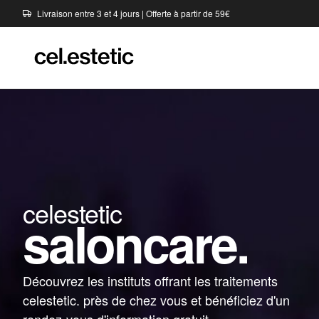
Livraison entre 3 et 4 jours | Offerte à partir de 59€
celestetic
saloncare.
Découvrez les instituts offrant les traitements
celestetic. près de chez vous et bénéficiez d'un