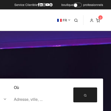
Service Clientèle
boutique
professionnels
FR
Où