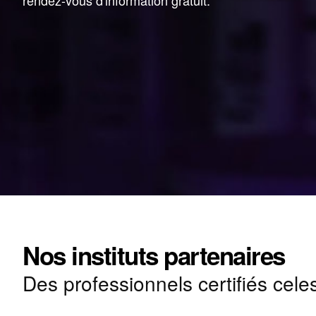
rendez-vous d'information gratuit.
Nos instituts partenaires
Des professionnels certifiés cele