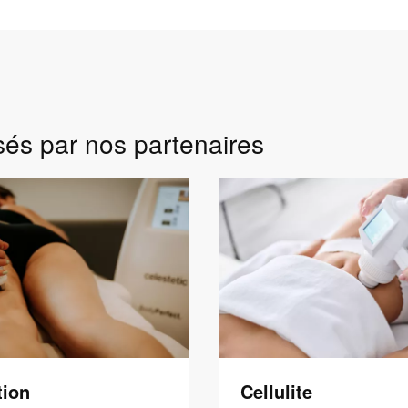
sés par nos partenaires
tion
Cellulite