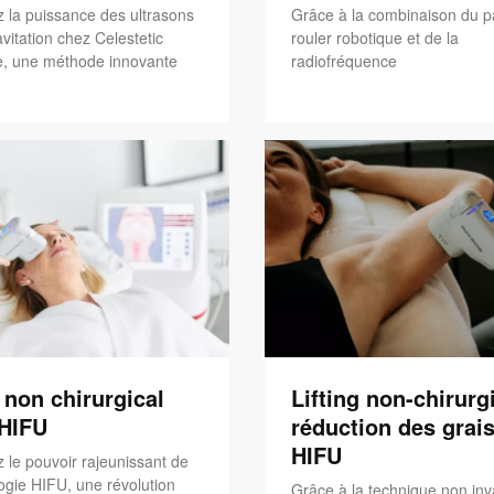
 la puissance des ultrasons
Grâce à la combinaison du p
vitation chez Celestetic
rouler robotique et de la
, une méthode innovante
radiofréquence
g non chirurgical
Lifting non-chirurgi
'HIFU
réduction des grais
HIFU
 le pouvoir rajeunissant de
ogie HIFU, une révolution
Grâce à la technique non inv